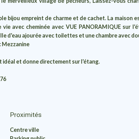
merveilleux village de pêcheurs, Laissez-vous char
le bijou empreint de charme et de cachet. La maison e
de vie avec cheminée avec VUE PANORAMIQUE sur l'éta
lle d'eau ajourée avec toilettes et une chambre avec dou
 Mezzanine
t idéal et donne directement sur l'étang.
.76
Proximités
Centre ville
Parking public