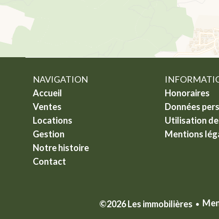
NAVIGATION
INFORMATIO
Accueil
Honoraires
Ventes
Données pers
Locations
Utilisation d
Gestion
Mentions lég
Notre histoire
Contact
Men
©2026 Les immobilières