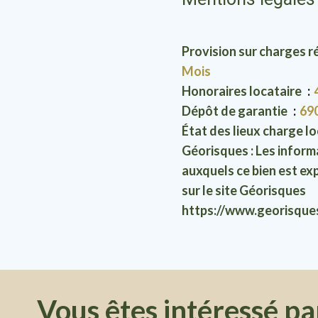
Provision sur charges 
Mois
Honoraires locataire
Dépôt de garantie
69
État des lieux charge l
Géorisques : Les informa
auxquels ce bien est ex
sur le site Géorisques
https://www.georisque
Vous êtes intéressé pa