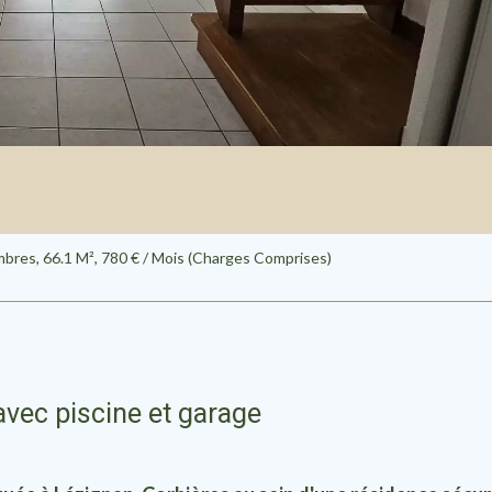
mbres, 66.1 M², 780 € / Mois (Charges Comprises)
avec piscine et garage