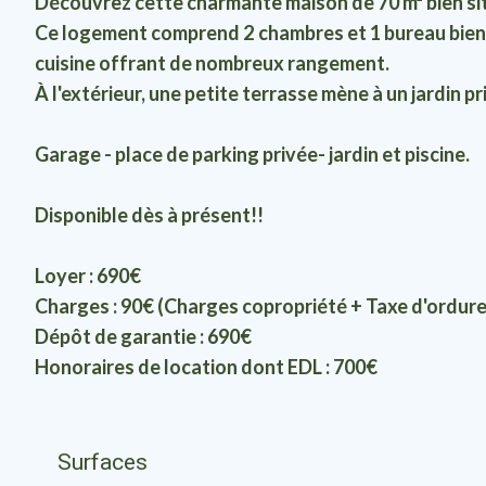
Découvrez cette charmante maison de 70 m² bien sit
Ce logement comprend 2 chambres et 1 bureau bien ag
cuisine offrant de nombreux rangement.
À l'extérieur, une petite terrasse mène à un jardin pr
Garage - place de parking privée- jardin et piscine.
Disponible dès à présent!!
Loyer : 690€
Charges : 90€ (Charges copropriété + Taxe d'ordur
Dépôt de garantie : 690€
Honoraires de location dont EDL : 700€
Surfaces