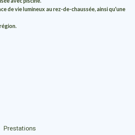
sée avec piscine.
ace de vie lumineux au rez-de-chaussée, ainsi qu'une
 région.
Prestations