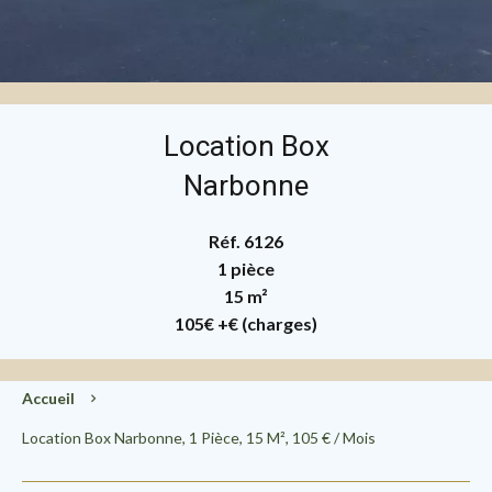
Location Box
Narbonne
Réf. 6126
1 pièce
15 m²
105€
+€ (charges)
Accueil
Location Box Narbonne, 1 Pièce, 15 M², 105 € / Mois