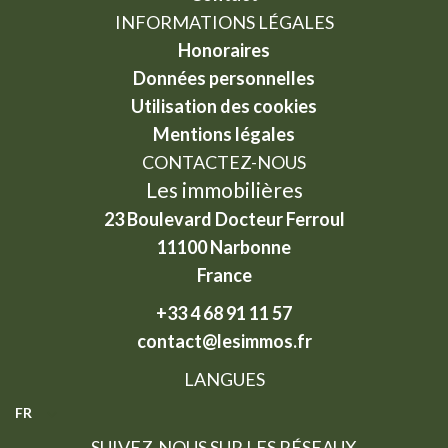
INFORMATIONS LÉGALES
Honoraires
Données personnelles
Utilisation des cookies
Mentions légales
CONTACTEZ-NOUS
Les immobilières
23 Boulevard Docteur Ferroul
11100
Narbonne
France
+33 4 68 91 11 57
contact@lesimmos.fr
LANGUES
FR
SUIVEZ-NOUS SUR LES RÉSEAUX