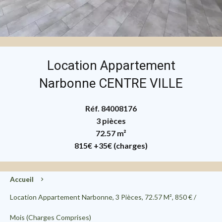
Location Appartement
Narbonne CENTRE VILLE
Réf. 84008176
3 pièces
72.57 m²
815€
+35€ (charges)
Accueil
Location Appartement Narbonne, 3 Pièces, 72.57 M², 850 € /
Mois (Charges Comprises)