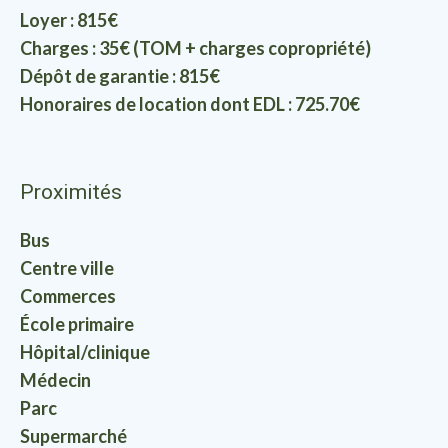
Loyer : 815€
Charges : 35€ (TOM + charges copropriété)
Dépôt de garantie : 815€
Honoraires de location dont EDL : 725.70€
Proximités
Bus
Centre ville
Commerces
École primaire
Hôpital/clinique
Médecin
Parc
Supermarché