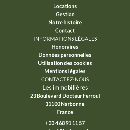
Locations
Gestion
Notre histoire
Contact
INFORMATIONS LÉGALES
Honoraires
Données personnelles
Utilisation des cookies
Mentions légales
CONTACTEZ-NOUS
Les immobilières
23 Boulevard Docteur Ferroul
11100
Narbonne
France
+33 4 68 91 11 57