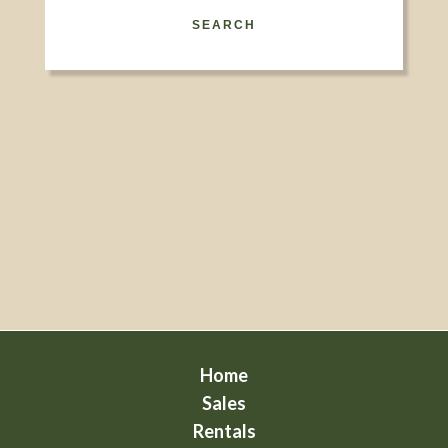
SEARCH
Home
Sales
Rentals