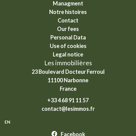
Managment
Notre histoires
Contact
Our fees
Personal Data
Use of cookies
Legal notice
Les immobilières
23 Boulevard Docteur Ferroul
11100
Narbonne
France
+33 4 68 91 11 57
contact@lesimmos.fr
EN
Facebook