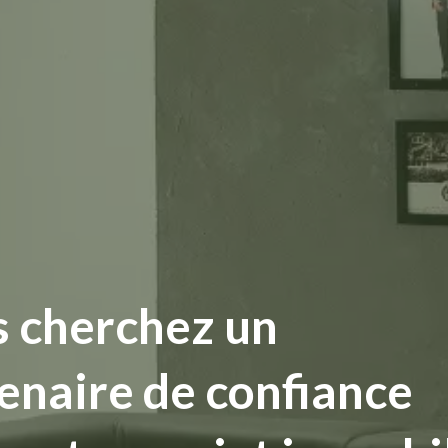
 cherchez un
enaire de confiance