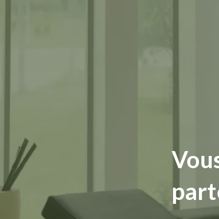
Vous
part