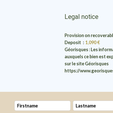
Legal notice
Provision on recoverab
Deposit
1,090 €
Géorisques : Les informa
auxquels ce bien est ex
sur le site Géorisques
https://www.georisque