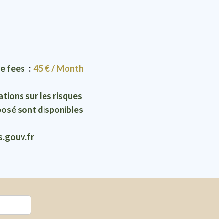
le fees
45 € / Month
tions sur les risques
posé sont disponibles
s.gouv.fr