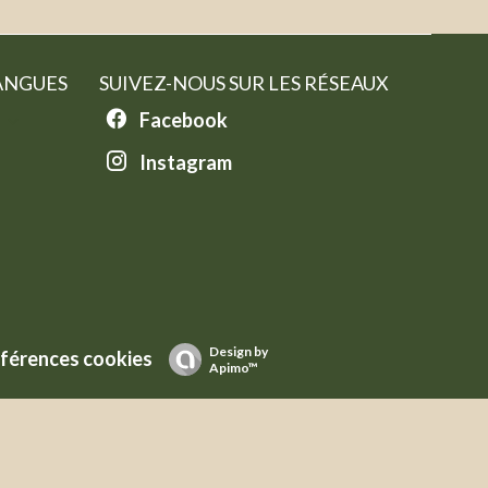
ANGUES
SUIVEZ-NOUS SUR LES RÉSEAUX
Facebook
Instagram
Design by
férences cookies
Apimo™