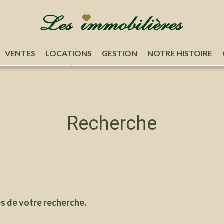
ion
Types
VENTES
LOCATIONS
GESTION
NOTRE HISTOIRE
Recherche
es de votre recherche.