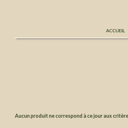
Catégorie
Localisat
ACCUEIL
Aucun produit ne correspond à ce jour aux critèr