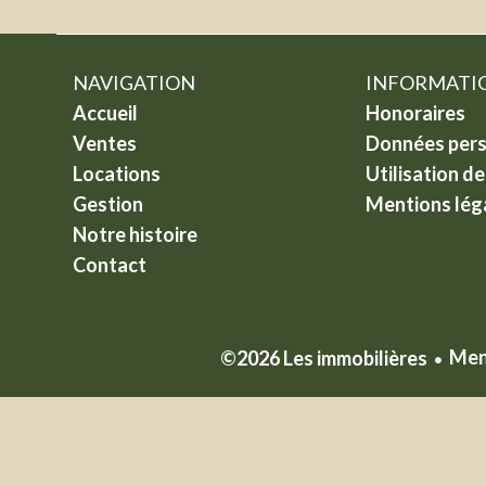
NAVIGATION
INFORMATIO
Accueil
Honoraires
Ventes
Données pers
Locations
Utilisation d
Gestion
Mentions lég
Notre histoire
Contact
Men
©2026 Les immobilières