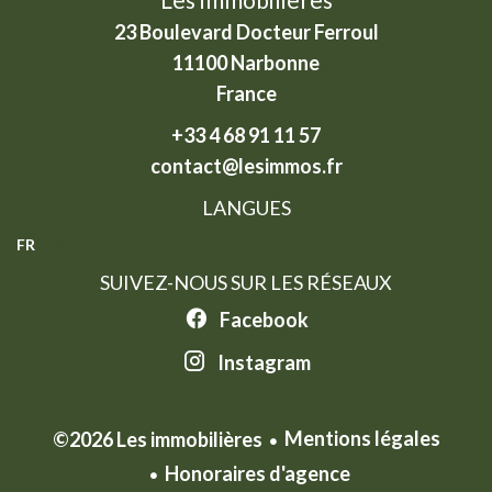
23 Boulevard Docteur Ferroul
11100
Narbonne
France
+33 4 68 91 11 57
contact@lesimmos.fr
LANGUES
FR
SUIVEZ-NOUS SUR LES RÉSEAUX
Facebook
Instagram
Mentions légales
©2026 Les immobilières
Honoraires d'agence