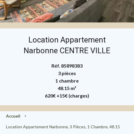
Location Appartement
Narbonne CENTRE VILLE
Réf. 85898383
3 pièces
1 chambre
48.15 m²
620€
+15€ (charges)
Accueil
Location Appartement Narbonne, 3 Pièces, 1 Chambre, 48.15